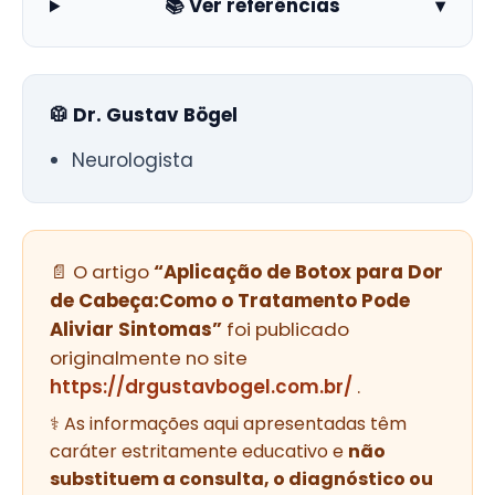
📚 Ver referências
▾
🥼 Dr. Gustav Bögel
Neurologista
📄 O artigo
“Aplicação de Botox para Dor
de Cabeça:Como o Tratamento Pode
Aliviar Sintomas”
foi publicado
originalmente no site
https://drgustavbogel.com.br/
.
⚕️ As informações aqui apresentadas têm
caráter estritamente educativo e
não
substituem a consulta, o diagnóstico ou