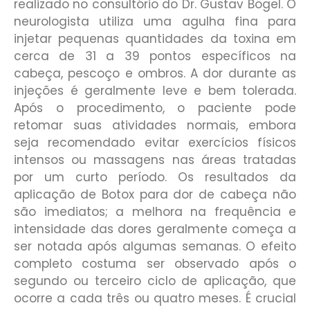
realizado no consultório do Dr. Gustav Bögel. O
neurologista utiliza uma agulha fina para
injetar pequenas quantidades da toxina em
cerca de 31 a 39 pontos específicos na
cabeça, pescoço e ombros. A dor durante as
injeções é geralmente leve e bem tolerada.
Após o procedimento, o paciente pode
retomar suas atividades normais, embora
seja recomendado evitar exercícios físicos
intensos ou massagens nas áreas tratadas
por um curto período. Os resultados da
aplicação de Botox para dor de cabeça não
são imediatos; a melhora na frequência e
intensidade das dores geralmente começa a
ser notada após algumas semanas. O efeito
completo costuma ser observado após o
segundo ou terceiro ciclo de aplicação, que
ocorre a cada três ou quatro meses. É crucial