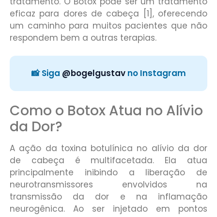
tratamento. O Botox pode ser um tratamento
eficaz para dores de cabeça [1], oferecendo
um caminho para muitos pacientes que não
respondem bem a outras terapias.
📸 Siga
@bogelgustav
no Instagram
Como o Botox Atua no Alívio
da Dor?
A ação da toxina botulínica no alívio da dor
de cabeça é multifacetada. Ela atua
principalmente inibindo a liberação de
neurotransmissores envolvidos na
transmissão da dor e na inflamação
neurogênica. Ao ser injetado em pontos