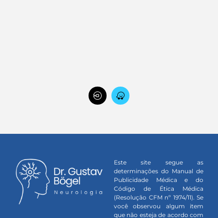
Este site segue as
determinações do Manual de
Publicidade Médica e do
Código de Ética Médica
(Resolução CFM nº 1974/11). Se
você observou algum item
que não esteja de acordo com